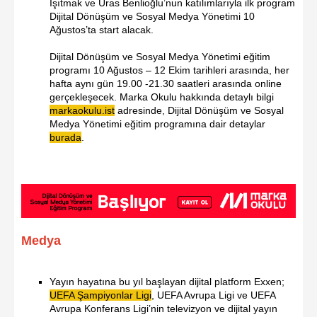
Işıtmak ve Uras Benlioğlu’nun katılımlarıyla ilk program
Dijital Dönüşüm ve Sosyal Medya Yönetimi 10
Ağustos’ta start alacak.
Dijital Dönüşüm ve Sosyal Medya Yönetimi eğitim
programı 10 Ağustos – 12 Ekim tarihleri arasında, her
hafta aynı gün 19.00 -21.30 saatleri arasında online
gerçekleşecek. Marka Okulu hakkında detaylı bilgi
markaokulu.ist
adresinde, Dijital Dönüşüm ve Sosyal
Medya Yönetimi eğitim programına dair detaylar
burada
.
Medya
Yayın hayatına bu yıl başlayan dijital platform Exxen;
UEFA Şampiyonlar Ligi
, UEFA Avrupa Ligi ve UEFA
Avrupa Konferans Ligi’nin televizyon ve dijital yayın