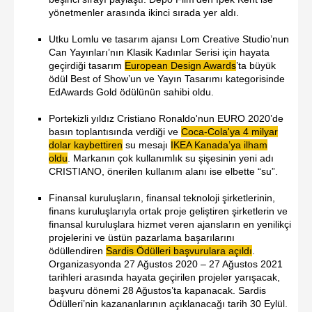
yönetmenler arasında ikinci sırada yer aldı.
Utku Lomlu ve tasarım ajansı Lom Creative Studio’nun
Can Yayınları’nın Klasik Kadınlar Serisi için hayata
geçirdiği tasarım
European Design Awards
’ta büyük
ödül Best of Show’un ve Yayın Tasarımı kategorisinde
EdAwards Gold ödülünün sahibi oldu.
Portekizli yıldız Cristiano Ronaldo'nun EURO 2020’de
basın toplantısında verdiği ve
Coca-Cola'ya 4 milyar
dolar kaybettiren
su mesajı
IKEA Kanada’ya ilham
oldu
. Markanın çok kullanımlık su şişesinin yeni adı
CRISTIANO, önerilen kullanım alanı ise elbette “su”.
Finansal kuruluşların, finansal teknoloji şirketlerinin,
finans kuruluşlarıyla ortak proje geliştiren şirketlerin ve
finansal kuruluşlara hizmet veren ajansların en yenilikçi
projelerini ve üstün pazarlama başarılarını
ödüllendiren
Sardis Ödülleri başvurulara açıldı
.
Organizasyonda 27 Ağustos 2020 – 27 Ağustos 2021
tarihleri arasında hayata geçirilen projeler yarışacak,
başvuru dönemi 28 Ağustos’ta kapanacak. Sardis
Ödülleri’nin kazananlarının açıklanacağı tarih 30 Eylül.