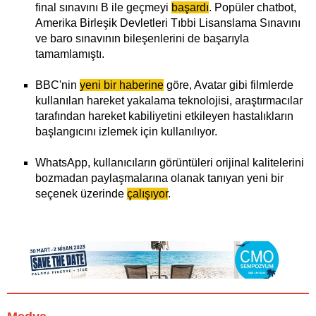
final sınavını B ile geçmeyi
başardı
. Popüler chatbot,
Amerika Birleşik Devletleri Tıbbi Lisanslama Sınavını
ve baro sınavının bileşenlerini de başarıyla
tamamlamıştı.
BBC'nin
yeni bir haberine
göre, Avatar gibi filmlerde
kullanılan hareket yakalama teknolojisi, araştırmacılar
tarafından hareket kabiliyetini etkileyen hastalıkların
başlangıcını izlemek için kullanılıyor.
WhatsApp, kullanıcıların görüntüleri orijinal kalitelerini
bozmadan paylaşmalarına olanak tanıyan yeni bir
seçenek üzerinde
çalışıyor
.