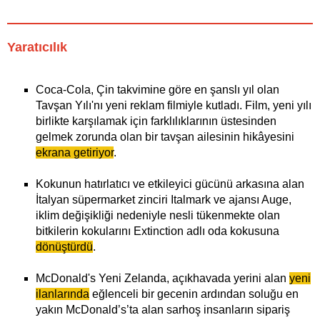
Yaratıcılık
Coca-Cola, Çin takvimine göre en şanslı yıl olan
Tavşan Yılı'nı yeni reklam filmiyle kutladı. Film, yeni yılı
birlikte karşılamak için farklılıklarının üstesinden
gelmek zorunda olan bir tavşan ailesinin hikâyesini
ekrana getiriyor
.
Kokunun hatırlatıcı ve etkileyici gücünü arkasına alan
İtalyan süpermarket zinciri Italmark ve ajansı Auge,
iklim değişikliği nedeniyle nesli tükenmekte olan
bitkilerin kokularını Extinction adlı oda kokusuna
dönüştürdü
.
McDonald's Yeni Zelanda, açıkhavada yerini alan
yeni
ilanlarında
eğlenceli bir gecenin ardından soluğu en
yakın McDonald’s’ta alan sarhoş insanların sipariş