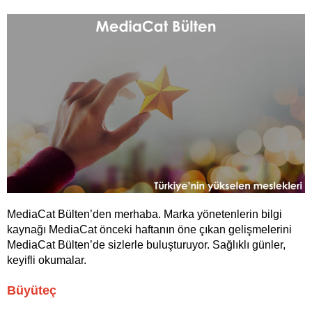
MediaCat Bülten’den merhaba. Marka yönetenlerin bilgi
kaynağı MediaCat önceki haftanın öne çıkan gelişmelerini
MediaCat Bülten’de sizlerle buluşturuyor. Sağlıklı günler,
keyifli okumalar.
Büyüteç